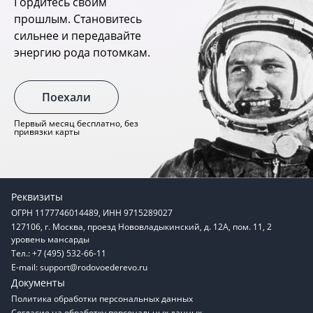
Гордитесь своим
прошлым. Становитесь
сильнее и передавайте
энергию рода потомкам.
Поехали
Первый месяц бесплатно, без
привязки карты
Реквизиты
ОГРН 1177746014489, ИНН 9715289027
127106, г. Москва, проезд Нововладыкинский, д. 12А, пом. 11, 2
уровень мансарды
Тел.: +7 (495) 532-66-11
E-mail:
support@rodovoederevo.ru
Документы
Политика обработки персональных данных
Согласие на обработку персональных данных