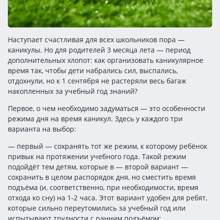
Наступает счастливая для всех школьников пора —
каникулы. Но для родителей 3 месяца лета — период
дополнительных хлопот: как организовать каникулярное
время так, чтобы дети набрались сил, выспались,
отдохнули, но к 1 сентября не растеряли весь багаж
накопленных за учебный год знаний?
Первое, о чем необходимо задуматься — это особенности
режима дня на время каникул. Здесь у каждого три
варианта на выбор:
— первый — сохранять тот же режим, к которому ребёнок
привык на протяжении учебного года. Такой режим
подойдёт тем детям, которые в — второй вариант —
сохранить в целом распорядок дня, но сместить время
подъёма (и, соответственно, при необходимости, время
отхода ко сну) на 1-2 часа. Этот вариант удобен для ребят,
которые сильно переутомились за учебный год или
испытывают трудности с ранним подъёмом;