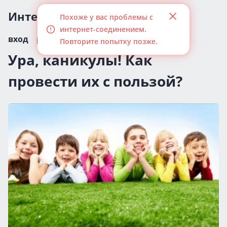
Интересные статьи
Похоже у вас проблемы с
интернет-соединением.
вход
регистрация
Повторите попытку позже.
Ура, каникулы! Как
провести их с пользой?