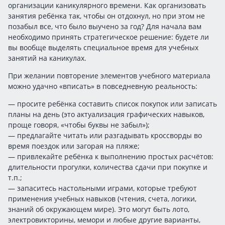
организации каникулярного времени. Как организовать
занятия ребёнка так, чтобы он отдохнул, но при этом не
позабыл все, что было выучено за год? Для начала вам
необходимо принять стратегическое решение: будете ли
вы вообще выделять специальное время для учебных
занятий на каникулах.
При желании повторение элементов учебного материала
можно удачно «вписать» в повседневную реальность:
— просите ребёнка составить список покупок или записать
планы на день (это актуализация графических навыков,
проще говоря, «чтобы буквы не забыл»);
— предлагайте читать или разгадывать кроссворды во
время поездок или загорая на пляже;
— привлекайте ребёнка к выполнению простых расчётов:
длительности прогулки, количества сдачи при покупке и
т.п.;
— запаситесь настольными играми, которые требуют
применения учебных навыков (чтения, счета, логики,
знаний об окружающем мире). Это могут быть лото,
электровикторины, мемори и любые другие варианты,