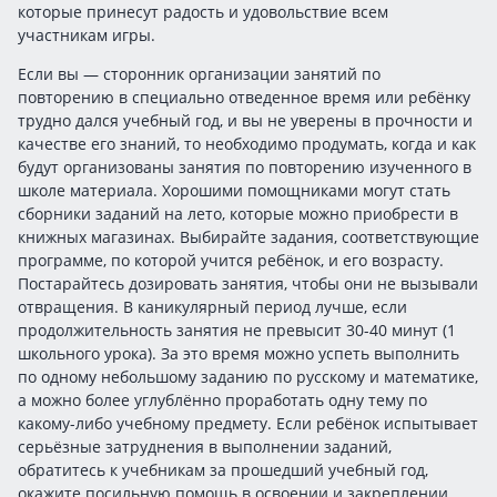
которые принесут радость и удовольствие всем
участникам игры.
Если вы — сторонник организации занятий по
повторению в специально отведенное время или ребёнку
трудно дался учебный год, и вы не уверены в прочности и
качестве его знаний, то необходимо продумать, когда и как
будут организованы занятия по повторению изученного в
школе материала. Хорошими помощниками могут стать
сборники заданий на лето, которые можно приобрести в
книжных магазинах. Выбирайте задания, соответствующие
программе, по которой учится ребёнок, и его возрасту.
Постарайтесь дозировать занятия, чтобы они не вызывали
отвращения. В каникулярный период лучше, если
продолжительность занятия не превысит 30-40 минут (1
школьного урока). За это время можно успеть выполнить
по одному небольшому заданию по русскому и математике,
а можно более углублённо проработать одну тему по
какому-либо учебному предмету. Если ребёнок испытывает
серьёзные затруднения в выполнении заданий,
обратитесь к учебникам за прошедший учебный год,
окажите посильную помощь в освоении и закреплении