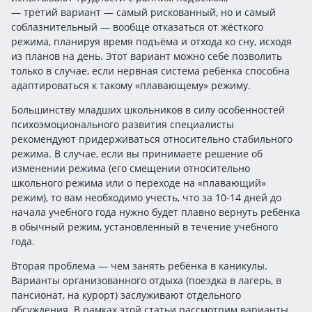
— третий вариант — самый рискованный, но и самый
соблазнительный — вообще отказаться от жёсткого
режима, планируя время подъёма и отхода ко сну, исходя
из планов на день. Этот вариант можно себе позволить
только в случае, если нервная система ребёнка способна
адаптироваться к такому «плавающему» режиму.
Большинству младших школьников в силу особенностей
психоэмоционального развития специалисты
рекомендуют придерживаться относительно стабильного
режима. В случае, если вы принимаете решение об
изменении режима (его смещении относительно
школьного режима или о переходе на «плавающий»
режим), то вам необходимо учесть, что за 10-14 дней до
начала учебного года нужно будет плавно вернуть ребёнка
в обычный режим, установленный в течение учебного
года.
Вторая проблема — чем занять ребёнка в каникулы.
Варианты организованного отдыха (поездка в лагерь, в
пансионат, на курорт) заслуживают отдельного
обсуждения. В рамках этой статьи рассмотрим варианты