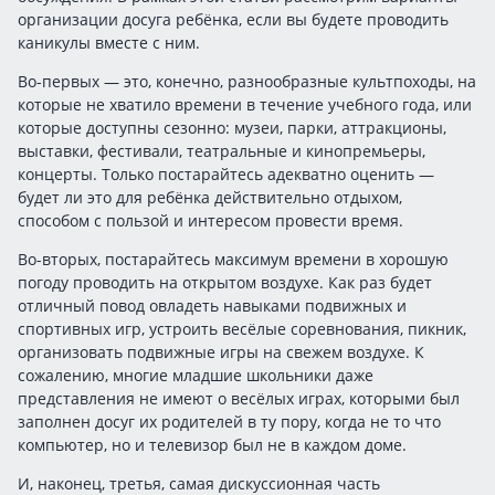
организации досуга ребёнка, если вы будете проводить
каникулы вместе с ним.
Во-первых — это, конечно, разнообразные культпоходы, на
которые не хватило времени в течение учебного года, или
которые доступны сезонно: музеи, парки, аттракционы,
выставки, фестивали, театральные и кинопремьеры,
концерты. Только постарайтесь адекватно оценить —
будет ли это для ребёнка действительно отдыхом,
способом с пользой и интересом провести время.
Во-вторых, постарайтесь максимум времени в хорошую
погоду проводить на открытом воздухе. Как раз будет
отличный повод овладеть навыками подвижных и
спортивных игр, устроить весёлые соревнования, пикник,
организовать подвижные игры на свежем воздухе. К
сожалению, многие младшие школьники даже
представления не имеют о весёлых играх, которыми был
заполнен досуг их родителей в ту пору, когда не то что
компьютер, но и телевизор был не в каждом доме.
И, наконец, третья, самая дискуссионная часть