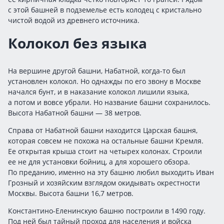
с этой башней в подземелье есть колодец с кристально
чистой водой из древнего источника.
Колокол без языка
На вершине другой башни, Набатной, когда-то был
установлен колокол. Но однажды по его звону в Москве
начался бунт, и в наказание колокол лишили языка,
а потом и вовсе убрали. Но название башни сохранилось.
Высота Набатной башни — 38 метров.
Справа от Набатной башни находится Царская башня,
которая совсем не похожа на остальные башни Кремля.
Ее открытая крыша стоит на четырех колонах. Строили
ее не для установки бойниц, а для хорошего обзора.
По преданию, именно на эту башню любил выходить Иван
Грозный и хозяйским взглядом окидывать окрестности
Москвы. Высота башни 16,7 метров.
Константино-Еленинскую башню построили в 1490 году.
Под ней был тайный проход для населения и войска