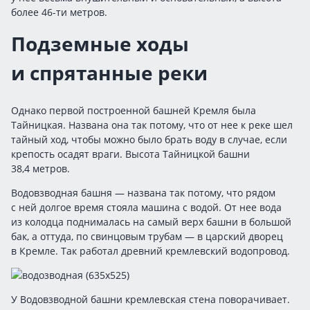
более 46-ти метров.
Подземные ходы
и спрятанные реки
Однако первой построенной башней Кремля была
Тайницкая. Названа она так потому, что от нее к реке шел
тайный ход, чтобы можно было брать воду в случае, если
крепость осадят враги. Высота Тайницкой башни
38,4 метров.
Водовзводная башня — названа так потому, что рядом
с ней долгое время стояла машина с водой. От нее вода
из колодца поднималась на самый верх башни в большой
бак, а оттуда, по свинцовым трубам — в царский дворец
в Кремле. Так работал древний кремлевский водопровод.
У Водовзводной башни кремлевская стена поворачивает.