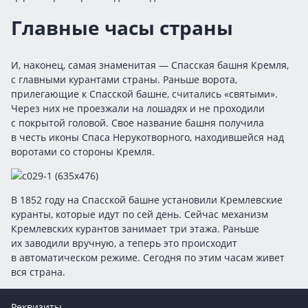
Главные часы страны
И, наконец, самая знаменитая — Спасская башня Кремля,
с главными курантами страны. Раньше ворота,
прилегающие к Спасской башне, считались «святыми».
Через них не проезжали на лошадях и не проходили
с покрытой головой. Свое название башня получила
в честь иконы Спаса Нерукотворного, находившейся над
воротами со стороны Кремля.
В 1852 году на Спасской башне установили Кремлевские
куранты, которые идут по сей день. Сейчас механизм
Кремлевских курантов занимает три этажа. Раньше
их заводили вручную, а теперь это происходит
в автоматическом режиме. Сегодня по этим часам живет
вся страна.
Реквизиты