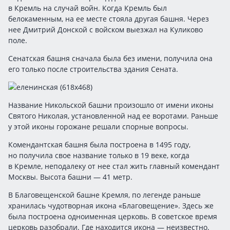
в Кремль на случай войн. Когда Кремль был
белокаменным, на ее месте стояла другая башня. Через
нее Дмитрий Донской с войском выезжал на Куликово
поле.
Сенатская башня сначала была без имени, получила она
его только после строительства здания Сената.
Название Никольской башни произошло от имени иконы
Святого Николая, установленной над ее воротами. Раньше
у этой иконы горожане решали спорные вопросы.
Комендантская башня была построена в 1495 году,
но получила свое название только в 19 веке, когда
в Кремле, неподалеку от нее стал жить главный комендант
Москвы. Высота башни — 41 метр.
В Благовещенской башне Кремля, по легенде раньше
хранилась чудотворная икона «Благовещение». Здесь же
была построена одноименная церковь. В советское время
церковь разобрали. Где находится икона — неизвестно.