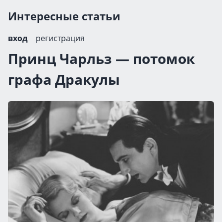
Интересные статьи
вход
регистрация
Принц Чарльз — потомок
графа Дракулы