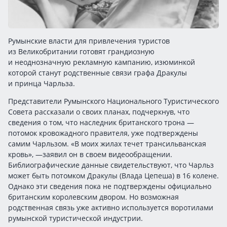
Румынские власти для привлечения туристов
из Великобритании готовят грандиозную
и неоднозначную рекламную кампанию, изюминкой
которой станут родственные связи графа Дракулы
и принца Чарльза.
Представители Румынского Национального Туристического
Совета рассказали о своих планах, подчеркнув, что
сведения о том, что наследник британского трона —
потомок кровожадного правителя, уже подтверждены
самим Чарльзом. «В моих жилах течет трансильванская
кровь», —заявил он в своем видеообращении.
Библиографические данные свидетельствуют, что Чарльз
может быть потомком Дракулы (Влада Цепеша) в 16 колене.
Однако эти сведения пока не подтверждены официально
британским королевским двором. Но возможная
родственная связь уже активно используется воротилами
румынской туристической индустрии.