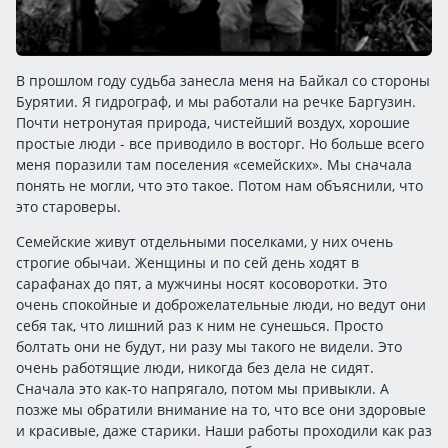
В прошлом году судьба занесла меня на Байкал со стороны
Бурятии. Я гидрограф, и мы работали на речке Баргузин.
Почти нетронутая природа, чистейший воздух, хорошие
простые люди - все приводило в восторг. Но больше всего
меня поразили там поселения «семейских». Мы сначала
понять не могли, что это такое. Потом нам объяснили, что
это староверы.
Семейские живут отдельными поселками, у них очень
строгие обычаи. Женщины и по сей день ходят в
сарафанах до пят, а мужчины носят косоворотки. Это
очень спокойные и доброжелательные люди, но ведут они
себя так, что лишний раз к ним не сунешься. Просто
болтать они не будут, ни разу мы такого не видели. Это
очень работящие люди, никогда без дела не сидят.
Сначала это как-то напрягало, потом мы привыкли. А
позже мы обратили внимание на то, что все они здоровые
и красивые, даже старики. Наши работы проходили как раз