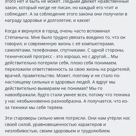
этого нет и быть не может. Людьми движет нравственный
закон, который нигде не писан, но каждый его чтит и
соблюдает. А за соблюдение этого закона они получили в
награду здоровье и долголетие, и какое!
Когда я вернулся в город, очень часто вспоминал
Степаныча. Мне было трудно увязать воедино то, что он
говорил, и современную жизнь с её компьютерами,
самолётами, телефонами, спутниками. С одной стороны,
технический прогресс - это хорошо, но с другой... Мы
действительно потеряли себя, плохо себя понимаем,
переложили ответственность за свою жизнь на родителей,
врачей, правительство. Может, поэтому и не стало по-
настоящему сильных и здоровых людей. А вдруг мы
действительно вымираем не понимая? Мы-то
навоображали, будто стали умнее всех, потому что техника
у нас необыкновенно разнообразна. А получается, что из-
за техники мы себя теряем.
Эти староверы сильно меня потрясли. Они нам утёрли нос
своей силой, уравновешенностью характеров и
незлобивостью, своим здоровьем и трудолюбием.