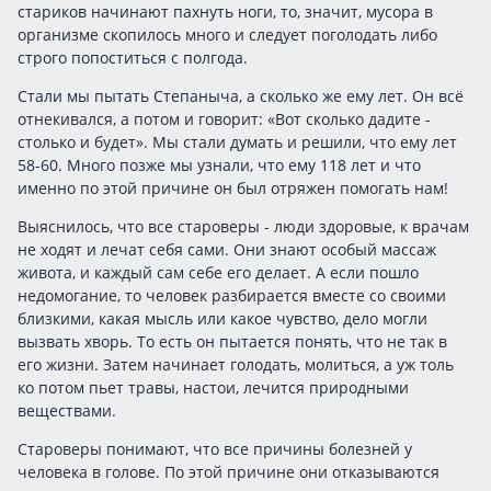
стариков начинают пахнуть ноги, то, значит, мусора в
организме скопилось много и следует поголодать либо
строго попоститься с полгода.
Стали мы пытать Степаныча, а сколько же ему лет. Он всё
отнекивался, а потом и говорит: «Вот сколько дадите -
столько и будет». Мы стали думать и решили, что ему лет
58-60. Много позже мы узнали, что ему 118 лет и что
именно по этой причине он был отряжен помогать нам!
Выяснилось, что все староверы - люди здоровые, к врачам
не ходят и лечат себя сами. Они знают особый массаж
живота, и каждый сам себе его делает. А если пошло
недомогание, то человек разбирается вместе со своими
близкими, какая мысль или какое чувство, дело могли
вызвать хворь. То есть он пытается понять, что не так в
его жизни. Затем начинает голодать, молиться, а уж толь
ко потом пьет травы, настои, лечится природными
веществами.
Староверы понимают, что все причины болезней у
человека в голове. По этой причине они отказываются