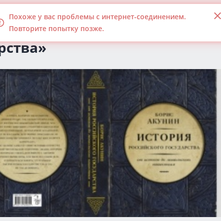
ьи
Похоже у вас проблемы с интернет-соединением.
«История Российского
Повторите попытку позже.
рства»