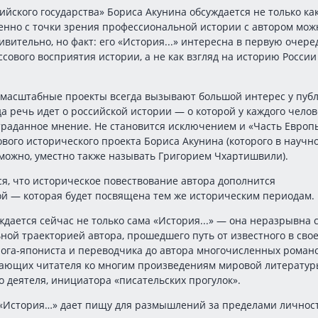
ийского государства» Бориса Акунина обсуждается не только ка
менно с точки зрения профессиональной истории с автором мож
ивительно, но факт: его «История...» интересна в первую очере
сового восприятия истории, а не как взгляд на историю России
масштабные проекты всегда вызывают большой интерес у публ
да речь идет о российской истории — о которой у каждого челов
траданное мнение. Не становится исключением и «Часть Евро
вого исторического проекта Бориса Акунина (которого в научн
зможно, уместно также называть Григорием Чхартишвили).
я, что историческое повествование автора дополнится
ой — которая будет посвящена тем же историческим периодам.
ждается сейчас не только сама «История...» — она неразрывна 
ной траекторией автора, прошедшего путь от известного в сво
ога-япониста и переводчика до автора многочисленных романо
ающих читателя ко многим произведениям мировой литератур
 деятеля, инициатора «писательских прогулок».
 «История…» дает пищу для размышлений за пределами личнос