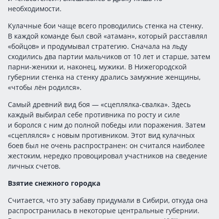
необходимости.
Кулачные бои чаще всего проводились стенка на стенку.
В каждой команде был свой «атаман», который расставлял
«бойцов» и продумывал стратегию. Сначала на льду
сходились два партии мальчиков от 10 лет и старше, затем
парни-женихи и, наконец, мужики. В Нижегородской
губернии стенка на стенку дрались замужние женщины,
«чтобы лён родился».
Самый древний вид боя — «сцеплялка-свалка». Здесь
каждый выбирал себе противника по росту и силе
и боролся с ним до полной победы или поражения. Затем
«сцеплялся» с новым противником. Этот вид кулачных
боев был не очень распространен: он считался наиболее
жестоким, нередко провоцировал участников на сведение
личных счетов.
Взятие снежного городка
Считается, что эту забаву придумали в Сибири, откуда она
распространилась в некоторые центральные губернии.