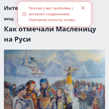
Интересные статьи
Похоже у вас проблемы с
интернет-соединением.
вход
регистрация
Повторите попытку позже.
Как отмечали Масленицу
на Руси