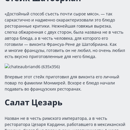
«Достойный способ съесть почти сырое мясо», — так
саркастично и надменно охарактеризовали это блюдо
ресторанные критики. Нежнейшая говяжья вырезка,
слегка обжаренная с двух сторон, была названа не в честь
автора блюда, а в честь человека, для которого его
готовили — виконта Франсуа-Рене де Шатобриана. Как
и многие французы, готовить он не любил, но очень любил
есть вкусно приготовленные для него блюда.
Впервые этот стейк приготовил для виконта его личный
повар по фамилии Монмирей. Вскоре е блюдо начали
подавать во французских ресторанах.
Салат Цезарь
Назван не в честь римского императора, а в честь
ресторатора Цезаря Кардини, работавшего в мексиканской