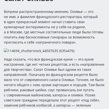
Вопреки распространенному мнению, Оливье — это
не имя, а фамилия французского ресторатора, который
в один прекрасный момент начал ставить свои
кулинарные эксперименты не у себя на родине,
а в Москве, где местные состоятельные люди были готовы
платить ему баснословные гонорары за возможность
пригласить к себе «заграничного повара».
Надо сказать, что вся французская кухня — это кухня
настроения, где нет четких рецептов, а есть «направление
для творчества». Салат Оливье был одним из таких
направлений. Поначалу во французском рецепте было
мало что от современного салата Оливье. Точнее, не было
ничего общего с ним, кроме картошки и огурцов. Там были
рябчики, раковые шейки, соус провансаль (не путать
с современным майонезом), каперсы и оливки. Позже
советские граждане переделали этот рецепт «под себя»,
заменив рябчиков колбасой, а каперсы — зеленым