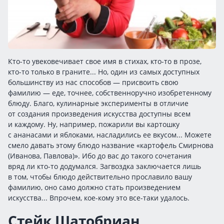
Кто-то увековечивает свое имя в стихах, кто-то в прозе,
кто-то только в граните... Но, один из самых доступных
большинству из нас способов — присвоить свою
фамилию — еде, точнее, собственноручно изобретенному
блюду. Благо, кулинарные эксперименты в отличие
от создания произведения искусства доступны всем
и каждому. Ну, например, пожарили вы картошку
с ананасами и яблоками, насладились ее вкусом... Можете
смело давать этому блюдо название «картофель Смирнова
(Иванова, Павлова)». Ибо до вас до такого сочетания
вряд ли кто-то додумался. Загвоздка заключается лишь
в том, чтобы блюдо действительно прославило вашу
фамилию, оно само должно стать произведением
искусства... Впрочем, кое-кому это все-таки удалось.
Стейк Шатобриан