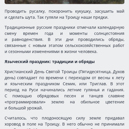
Проводить русалку, похоронить кукушку, засушить май
и сделать шута. Так гуляли на Троицу наши предки.
Традиционные русские праздники отмечали календарную
смену времен года и моменты солнцестояния
и равноденствия. В эти дни проводились обряды,
связанные с новым этапом сельскохозяйственных работ
и сезонными изменениями в жизни человека.
Языческий праздник: традиции и обряды
Христианский День Святой Троицы (Пятидесятница, Духов
день) совпадает по времени с переходом от весны к лету
и языческим праздником Семик, или Триглав. В этот
период на Руси начинались летние гулянья и гадания.
С помощью обрядовых песен и танцев славяне
«программировали» землю на обильное цветение
и большой урожай.
Считалось, что плодоносящую силу земле придавал
хоровод в поле на Троицу. В него обычно не принимали