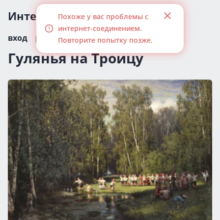
Интересные статьи
Похоже у вас проблемы с
интернет-соединением.
вход
регистрация
Повторите попытку позже.
Гулянья на Троицу