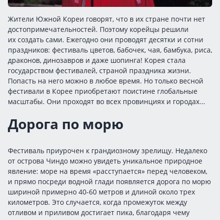
Жители Южной Кореи говорят, что в их стране почти нет
достопримечательностей. Поэтому корейцы решили
их создать сами. Ежегодно они проводят десятки и сотни
праздников: фестиваль цветов, бабочек, чая, бамбука, риса,
драконов, динозавров и даже шопинга! Корея стала
государством фестивалей, страной праздника жизни.
Попасть на него можно в любое время. Но только весной
фестивали в Корее приобретают поистине глобальные
масштабы. Они проходят во всех провинциях и городах...
Дорога по морю
Фестиваль приурочен к грандиозному зрелищу. Недалеко
от острова Чиндо можно увидеть уникальное природное
явление: море на время «расступается» перед человеком,
и прямо посреди водной глади появляется дорога по морю
шириной примерно 40-60 метров и длиной около трех
километров. Это случается, когда промежуток между
отливом и приливом достигает пика, благодаря чему