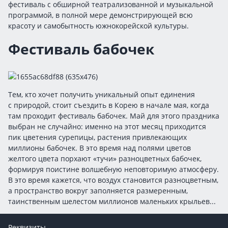
фестиваль с обширной театрализованной и музыкальной
программой, в полной мере демонстрирующей всю
красоту и самобытность южнокорейской культуры.
Фестиваль бабочек
Тем, кто хочет получить уникальный опыт единения
с природой, стоит съездить в Корею в начале мая, когда
там проходит фестиваль бабочек. Май для этого праздника
выбран не случайно: именно на этот месяц приходится
пик цветения сурепицы, растения привлекающих
миллионы бабочек. В это время над полями цветов
желтого цвета порхают «тучи» разноцветных бабочек,
формируя поистине волшебную неповторимую атмосферу.
В это время кажется, что воздух становится разноцветным,
а пространство вокруг заполняется размеренным,
таинственным шелестом миллионов маленьких крыльев...
Реквизиты