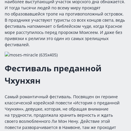
наиболее выступающий участок морского дна обнажается.
И тогда тысячи людей по всему миру проходят
по образовавшейся тропе на противоположный островок.
В празднике участвуют туристы со всех концов света, ведь
фестиваль напоминает о библейском чуде, когда Красное
море расступилось перед пророком Моисеем. И даже без
привязки к религии это один из самых зрелищных
фестивалей.
Фестиваль преданной
Чхунхян
Самый романтичный фестиваль. Посвящен он героине
классической корейской повести «История о преданной
Чхунхян», девушке, которая, не обращая внимание
на трудности, продолжала хранить верность и ждать
своего возлюбленного Ли Мон Нену. Действие этой
повести разворачивается в Намвоне, там же проходит