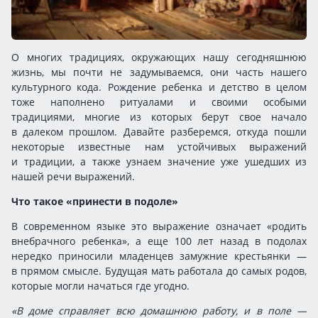
О многих традициях, окружающих нашу сегодняшнюю
жизнь, мы почти не задумываемся, они часть нашего
культурного кода. Рождение ребенка и детство в целом
тоже наполнено ритуалами и своими особыми
традициями, многие из которых берут свое начало
в далеком прошлом. Давайте разберемся, откуда пошли
некоторые известные нам устойчивых выражений
и традиции, а также узнаем значение уже ушедших из
нашей речи выражений.
Что такое «принести в подоле»
В современном языке это выражение означает «родить
внебрачного ребенка», а еще 100 лет назад в подолах
нередко приносили младенцев замужние крестьянки —
в прямом смысле. Будущая мать работала до самых родов,
которые могли начаться где угодно.
«В доме справляет всю домашнюю работу, и в поле —