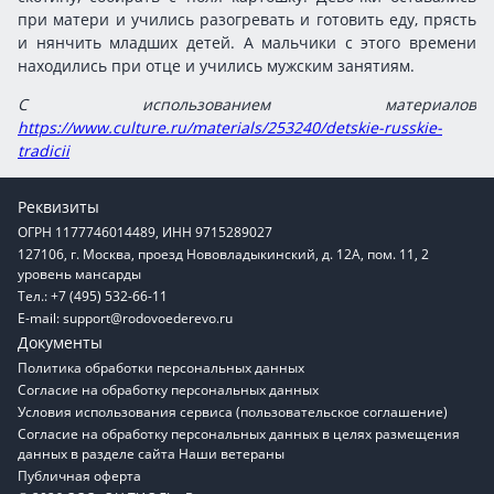
при матери и учились разогревать и готовить еду, прясть
и нянчить младших детей. А мальчики с этого времени
находились при отце и учились мужским занятиям.
С использованием материалов
https://www.culture.ru/materials/253240/detskie-russkie-
tradicii
Реквизиты
ОГРН 1177746014489, ИНН 9715289027
127106, г. Москва, проезд Нововладыкинский, д. 12А, пом. 11, 2
уровень мансарды
Тел.: +7 (495) 532-66-11
E-mail:
support@rodovoederevo.ru
Документы
Политика обработки персональных данных
Согласие на обработку персональных данных
Условия использования сервиса (пользовательское соглашение)
Согласие на обработку персональных данных в целях размещения
данных в разделе сайта Наши ветераны
Публичная оферта