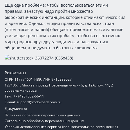
Еще одна проблема: чтобы воспользоваться этими
правами, зачастую надо пройти множество
бюрократических инстанций, которые отнимают много сил
и времени. Однако сегодня правительства всех стран
(в том числе и нашей) обещают приложить максимальные
усилия для решения этих проблем, чтобы во всех семьях
мира, родные друг другу люди могли наслаждаться
общением, а не думать о бытовых сложностях.
Реквизиты
ОГРН 1177746014489, ИНН 9715289027
127106, г. Москва, проезд Нововладыкинский, д. 12А, пом. 11, 2
уровень мансарды
Тел.: +7 (495) 532-66-11
E-mail:
support@rodovoederevo.ru
Документы
Политика обработки персональных данных
Согласие на обработку персональных данных
Условия использования сервиса (пользовательское соглашение)