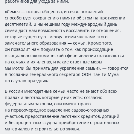
работников для ухода за ними.
«Семья — основа общества, и связь поколений
способствует сохранению памяти об этом на протяжении
десятилетий. В нынешнем году Международный день
семей даст нам возможность восславить те отношения,
которые существуют между всеми членами этого
замечательного образования — семьи. Кроме того,
он позволит нам подумать о том, как происходящие
в социально-экономической сфере явления сказываются
на семьях и их членах, и какие ответные меры
мы могли бы принять для укрепления семьи», — говорится
в послании генерального секретаря ООН Пан Ги Муна
по случаю праздника.
В России многодетные семьи часто не знают обо всех
правах и льготах, которые у них есть: согласно
федеральным законам, они имеют право
на первоочередное выделение садово-огородных
участков, предоставление льготных кредитов, дотаций
и беспроцентных ссуд на приобретение строительных
материалов и строительство жилья.