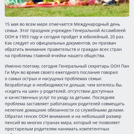
15 мая во всем мире отмечается Международный день
семьи. Этот праздник учрежден Генеральной Ассамблеей
ООН в 1993 году и сегодня пройдет в юбилейный, 20 раз.
Как следует из официальных документов, он призван
обратить внимание правительств и граждан всех стран
на проблемы главной ячейки нашего общества.
Именно поэтому, сегодня Генеральный секретарь ООН Пан
Ги Мун во время своего ежегодного послания говорил
о самых острых и насущных проблемах семьи:
безработице и необходимости дольше, чем хотелось бы,
«сидеть на шее» у родителей, отсутствии доступных
и качественных услуг по уходу за детьми. Последняя
проблема заставляет работающих родителей совмещать
нелегкие домашние обязанности со служебными делами.
Обратил генсек ООН внимание и на небольшой размер
пенсий во многих странах мира, который не позволяет
престарелым родителям нанимать компетентных